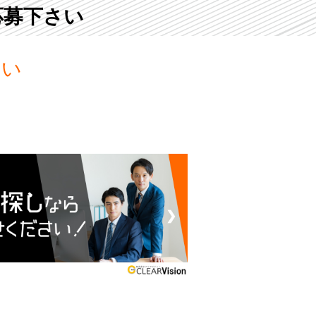
応募下さい
さい
❯