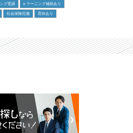
ニング受講
e ラーニング補助あり
社会保険完備
育休あり
❯