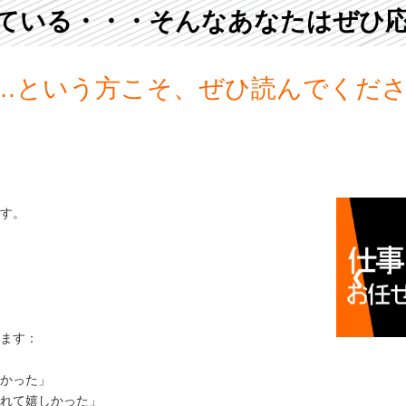
ている・・・そんなあなたはぜひ
…という方こそ、ぜひ読んでくだ
す。
❮
ます：
かった」
れて嬉しかった」