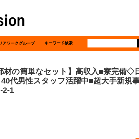
キーワード検索
リアワークグループ
部材の簡単なセット】高収入■寮完備◇
0～40代男性スタッフ活躍中■超大手新
2-1