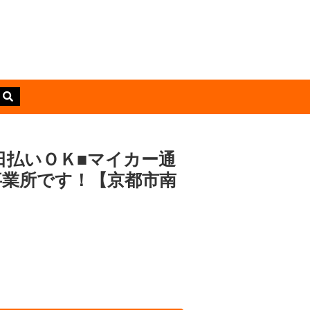
日払いＯＫ■マイカー通
規事業所です！【京都市南