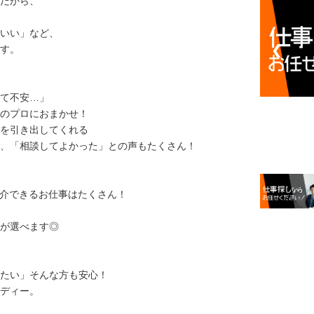
だから、
いい」など、
す。
❮
て不安…」
のプロにおまかせ！
を引き出してくれる
、「相談してよかった」との声もたくさん！
紹介できるお仕事はたくさん！
が選べます◎
たい」そんな方も安心！
ディー。