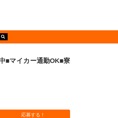
中■マイカー通勤OK■寮
応募する！