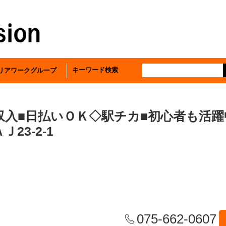
キーワード検索
リアワークグループ
入■日払いＯＫ◇駅チカ■初心者も活躍
23-2-1
075-662-0607