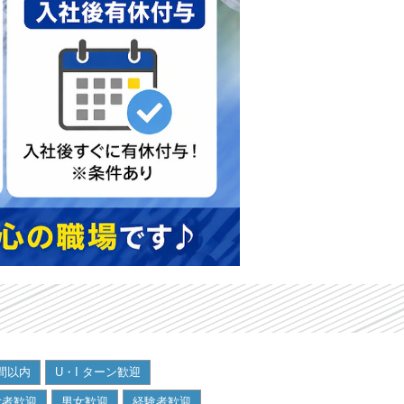
時間以内
U・I ターン歓迎
験者歓迎
男女歓迎
経験者歓迎