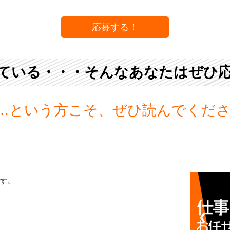
応募する！
ている・・・そんなあなたはぜひ
…という方こそ、ぜひ読んでくだ
す。
❮