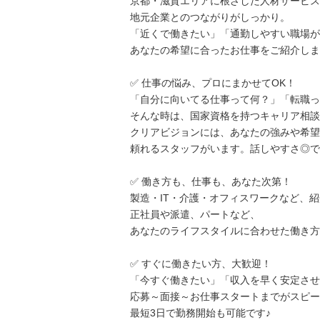
京都・滋賀エリアに根ざした人材サービス
地元企業とのつながりがしっかり。
「近くで働きたい」「通勤しやすい職場が
あなたの希望に合ったお仕事をご紹介しま
✅ 仕事の悩み、プロにまかせてOK！
「自分に向いてる仕事って何？」「転職っ
そんな時は、国家資格を持つキャリア相談
クリアビジョンには、あなたの強みや希望
頼れるスタッフがいます。話しやすさ◎で
✅ 働き方も、仕事も、あなた次第！
製造・IT・介護・オフィスワークなど、
正社員や派遣、パートなど、
あなたのライフスタイルに合わせた働き方
✅ すぐに働きたい方、大歓迎！
「今すぐ働きたい」「収入を早く安定させ
応募～面接～お仕事スタートまでがスピー
最短3日で勤務開始も可能です♪