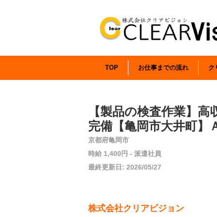
TOP
お仕事までの流れ
ク
【製品の検査作業】高収
完備【亀岡市大井町】ＡＪ
京都府亀岡市
時給 1,400円 - 派遣社員
最終更新日: 2026/05/27
株式会社クリアビジョン