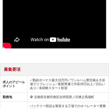
募集要項
✅勤続ボーナス最大10万円✅ワンルーム寮完備＆大浴
求人のアピール
場でリフレッシュ✅夜勤専属で月収28万以上✅日払い
ポイント
あり✅未経験スタート歓迎
勤務地
京都府京都市南区吉祥院西ノ庄猪之馬場町
バッテリー部品を製造する工場でのオペレーター業務