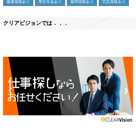
健康保険あり
厚生年金あり
雇用保険あり
労災保険あり
クリアビジョンでは．．．
❮
❯