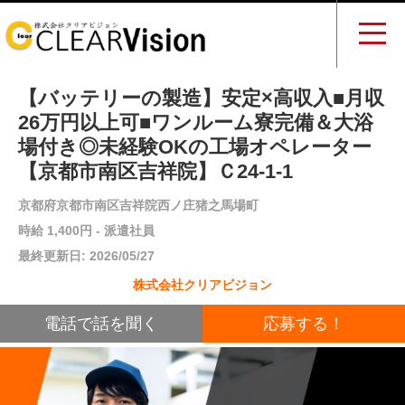
【バッテリーの製造】安定×高収入■月収
26万円以上可■ワンルーム寮完備＆大浴
場付き◎未経験OKの工場オペレーター
【京都市南区吉祥院】Ｃ24-1-1
京都府京都市南区吉祥院西ノ庄猪之馬場町
時給 1,400円 - 派遣社員
最終更新日: 2026/05/27
株式会社クリアビジョン
電話で話を聞く
応募する！