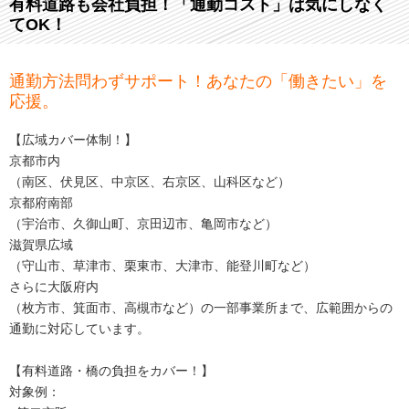
有料道路も会社負担！「通勤コスト」は気にしなく
てOK！
通勤方法問わずサポート！あなたの「働きたい」を
応援。
【広域カバー体制！】
京都市内
（南区、伏見区、中京区、右京区、山科区など）
京都府南部
（宇治市、久御山町、京田辺市、亀岡市など）
滋賀県広域
（守山市、草津市、栗東市、大津市、能登川町など）
さらに大阪府内
（枚方市、箕面市、高槻市など）の一部事業所まで、広範囲からの
通勤に対応しています。
【有料道路・橋の負担をカバー！】
対象例：