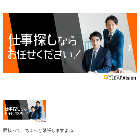
❮
❯
面接って、ちょっと緊張しますよね。